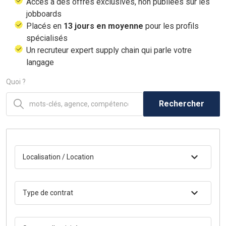
Accès à des offres exclusives, non publiées sur les
jobboards
Placés en
13 jours en moyenne
pour les profils
spécialisés
Un recruteur expert supply chain qui parle votre
langage
Quoi ?
Rechercher
Localisation / Location
Type de contrat