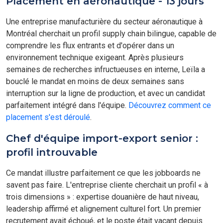
Placement en aéronautique - 13 jours
Une entreprise manufacturière du secteur aéronautique à
Montréal cherchait un profil supply chain bilingue, capable de
comprendre les flux entrants et d'opérer dans un
environnement technique exigeant. Après plusieurs
semaines de recherches infructueuses en interne, Leïla a
bouclé le mandat en moins de deux semaines sans
interruption sur la ligne de production, et avec un candidat
parfaitement intégré dans l'équipe.
Découvrez comment ce
placement s'est déroulé
.
Chef d'équipe import-export senior :
profil introuvable
Ce mandat illustre parfaitement ce que les jobboards ne
savent pas faire. L'entreprise cliente cherchait un profil « à
trois dimensions » : expertise douanière de haut niveau,
leadership affirmé et alignement culturel fort. Un premier
recrutement avait échoué, et le poste était vacant depuis