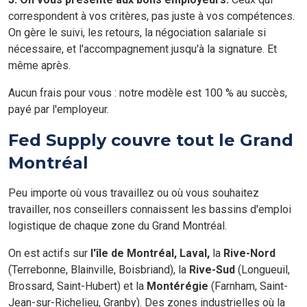
correspondent à vos critères, pas juste à vos compétences.
On gère le suivi, les retours, la négociation salariale si
nécessaire, et l'accompagnement jusqu'à la signature. Et
même après.
Aucun frais pour vous : notre modèle est 100 % au succès,
payé par l'employeur.
Fed Supply couvre tout le Grand
Montréal
Peu importe où vous travaillez ou où vous souhaitez
travailler, nos conseillers connaissent les bassins d'emploi
logistique de chaque zone du Grand Montréal.
On est actifs sur
l'île de Montréal,
Laval,
la
Rive-Nord
(Terrebonne, Blainville, Boisbriand), la
Rive-Sud
(Longueuil,
Brossard, Saint-Hubert) et la
Montérégie
(Farnham, Saint-
Jean-sur-Richelieu, Granby). Des zones industrielles où la