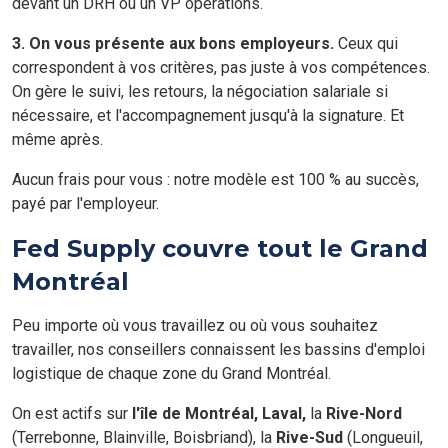
devant un DRH ou un VP operations.
3. On vous présente aux bons employeurs.
Ceux qui
correspondent à vos critères, pas juste à vos compétences.
On gère le suivi, les retours, la négociation salariale si
nécessaire, et l'accompagnement jusqu'à la signature. Et
même après.
Aucun frais pour vous : notre modèle est 100 % au succès,
payé par l'employeur.
Fed Supply couvre tout le Grand
Montréal
Peu importe où vous travaillez ou où vous souhaitez
travailler, nos conseillers connaissent les bassins d'emploi
logistique de chaque zone du Grand Montréal.
On est actifs sur
l'île de Montréal,
Laval,
la
Rive-Nord
(Terrebonne, Blainville, Boisbriand), la
Rive-Sud
(Longueuil,