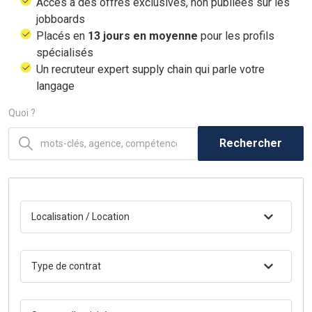
Accès à des offres exclusives, non publiées sur les
jobboards
Placés en
13 jours en moyenne
pour les profils
spécialisés
Un recruteur expert supply chain qui parle votre
langage
Quoi ?
Rechercher
Localisation / Location
Type de contrat