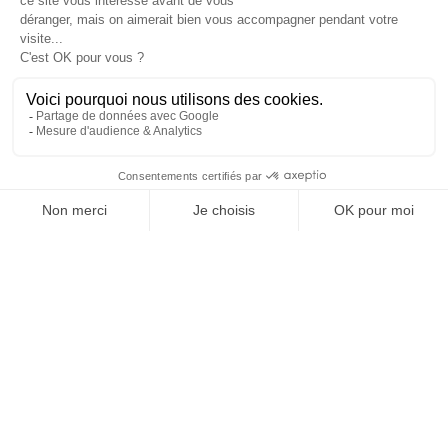
La FED Letter