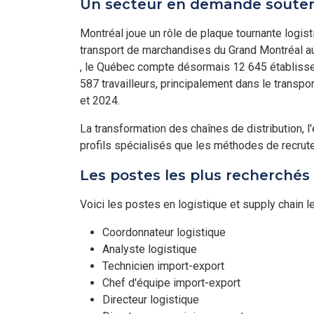
Un secteur en demande soute
Montréal joue un rôle de plaque tournante logi
transport de marchandises du Grand Montréal au
, le Québec compte désormais 12 645 établissem
587 travailleurs, principalement dans le transpor
et 2024.
La transformation des chaînes de distribution, 
profils spécialisés que les méthodes de recrut
Les postes les plus recherchés
Voici les postes en logistique et supply chain l
Coordonnateur logistique
Analyste logistique
Technicien import-export
Chef d'équipe import-export
Directeur logistique