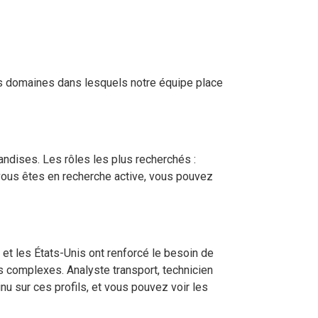
nds domaines dans lesquels notre équipe place
ndises. Les rôles les plus recherchés :
i vous êtes en recherche active, vous pouvez
et les États-Unis ont renforcé le besoin de
s complexes. Analyste transport, technicien
nu sur ces profils, et vous pouvez voir les