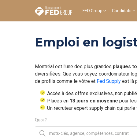
FED Group
Candidats
Emploi en logis
Montréal est l'une des plus grandes
plaques t
diversifiées. Que vous soyez coordonnateur logi
de profils comme le vôtre et
Fed Supply
est là 
Accès à des offres exclusives, non publi
Placés en
13 jours en moyenne
pour les
Un recruteur expert supply chain qui parle
Quoi ?