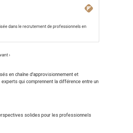
lisée dans le recrutement de professionnels en
vant ›
lisés en chaîne d'approvisionnement et
es experts qui comprennent la différence entre un
erspectives solides pour les professionnels