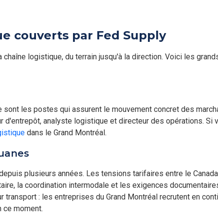
que couverts par Fed Supply
chaîne logistique, du terrain jusqu'à la direction. Voici les gra
ce sont les postes qui assurent le mouvement concret des marcha
r d'entrepôt, analyste logistique et directeur des opérations. S
gistique
dans le Grand Montréal.
ouanes
puis plusieurs années. Les tensions tarifaires entre le Canada 
ntaire, la coordination intermodale et les exigences documentaire
r transport : les entreprises du Grand Montréal recrutent en conti
n ce moment.