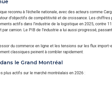
nue
stique reconnu à l'échelle nationale, avec des acteurs comme Ca
tour d'objectifs de compétitivité et de croissance. Les chiffres
ents actifs dans l'industrie de la logistique en 2025, contre 11
t par camion. Le PIB de l'industrie a lui aussi progressé, passan
l'essor du commerce en ligne et les tensions sur les flux import
ement classiques peinent à combler rapidement.
 dans le Grand Montréal
es plus actifs sur le marché montréalais en 2026 :