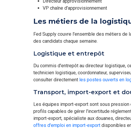
Directeur approvisionnement
VP chaîne d'approvisionnement
Les métiers de la logisti
Fed Supply couvre l'ensemble des métiers de la 
des candidats chaque semaine.
Logistique et entrepôt
Du commis d'entrepôt au directeur logistique, 
technicien logistique, coordonnateur, superviseu
consulter directement
les postes ouverts en lo
Transport, import-export et d
Les équipes import-export sont sous pression de
profils capables de gérer l'incertitude régleme
import-export, spécialiste aux douanes, directeu
offres d'emploi en import-export
disponibles e