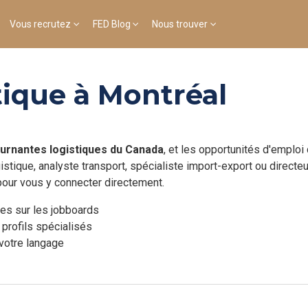
Vous recrutez
FED Blog
Nous trouver
tique à Montréal
ournantes logistiques du Canada
, et les opportunités d'emploi
stique, analyste transport, spécialiste import-export ou directe
pour vous y connecter directement.
ées sur les jobboards
 profils spécialisés
 votre langage