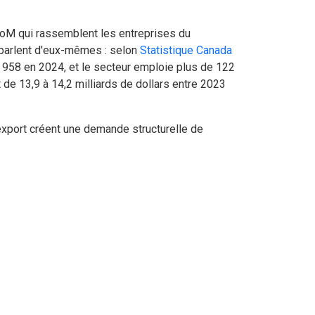
rgoM qui rassemblent les entreprises du
 parlent d'eux-mêmes : selon
Statistique Canada
 958 en 2024, et le secteur emploie plus de 122
t de 13,9 à 14,2 milliards de dollars entre 2023
-export créent une demande structurelle de