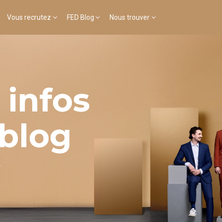
Vous recrutez
FED Blog
Nous trouver
 infos
 blog