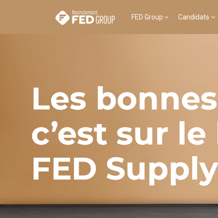
FED Group
Candidats
Les bonnes
c’est sur le
FED Supply