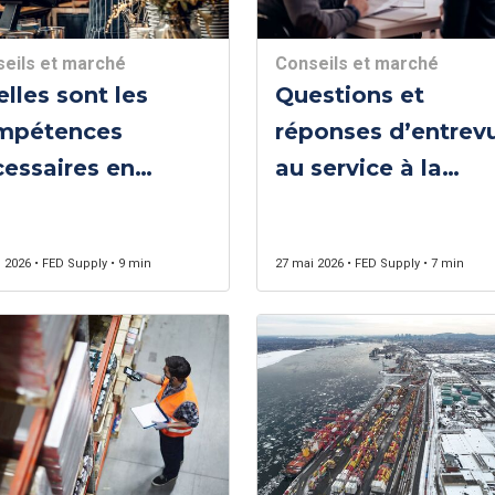
eils et marché
Conseils et marché
lles sont les
Questions et
mpétences
réponses d’entrev
essaires en
au service à la
vice à la
clientèle
entèle?
 2026 • FED Supply • 9 min
27 mai 2026 • FED Supply • 7 min