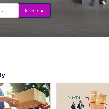
Rechercher
ly