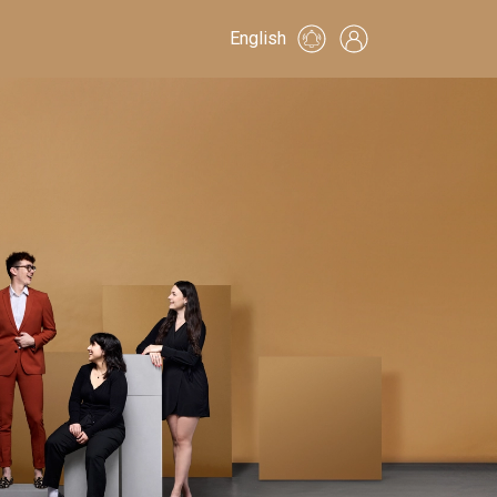
English