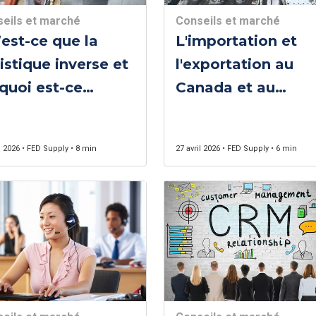
eils et marché
Conseils et marché
est-ce que la
L'importation et
istique inverse et
l'exportation au
quoi est-ce
Canada et au
portant?
Québec
 2026 • FED Supply • 8 min
27 avril 2026 • FED Supply • 6 min