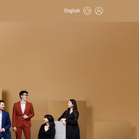
English