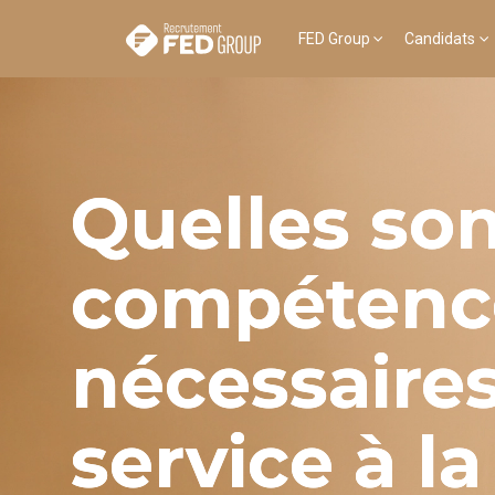
FED Group
Candidats
Quelles son
compétenc
nécessaire
service à la