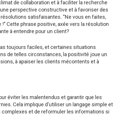
limat de collaboration et à faciliter la recherche
r une perspective constructive et à favoriser des
résolutions satisfaisantes. “Ne vous en faites,
!” Cette phrase positive, axée vers la résolution
tante à entendre pour un client?
as toujours faciles, et certaines situations
s de telles circonstances, la positivité joue un
nsions, à apaiser les clients mécontents et à
ur éviter les malentendus et garantir que les
ies. Cela implique d'utiliser un langage simple et
s complexes et de reformuler les informations si