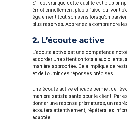
S’il est vrai que cette qualité est plus si
émotionnellement plus à l’aise, qui vont s
également tout son sens lorsqu’on parvient
plus réservés. Apprenez à comprendre les
2. L’écoute active
L'écoute active est une compétence notoire
accorder une attention totale aux clients,
manière appropriée. Cela implique de rest
et de fournir des réponses précises.
Une écoute active efficace permet de rés
manière satisfaisante pour le client. Par ex
donner une réponse prématurée, un représ
écoutera attentivement, répétera les info
adaptée.