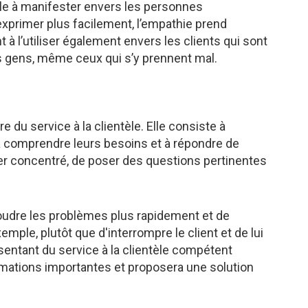
mple à manifester envers les personnes
’exprimer plus facilement, l’empathie prend
 à l’utiliser également envers les clients qui sont
 gens, même ceux qui s’y prennent mal.
 du service à la clientèle. Elle consiste à
 à comprendre leurs besoins et à répondre de
er concentré, de poser des questions pertinentes
oudre les problèmes plus rapidement et de
emple, plutôt que d'interrompre le client et de lui
entant du service à la clientèle compétent
rmations importantes et proposera une solution