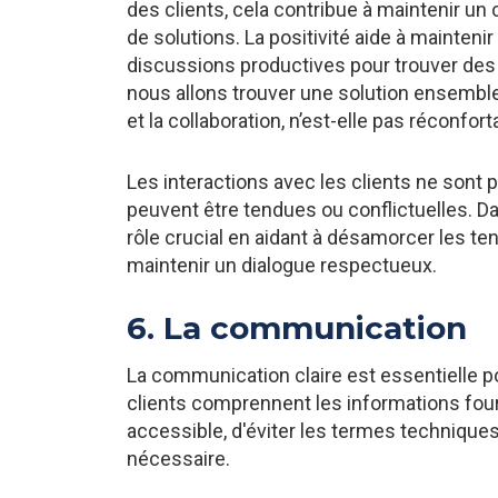
des clients, cela contribue à maintenir un c
de solutions. La positivité aide à mainteni
discussions productives pour trouver des 
nous allons trouver une solution ensemble 
et la collaboration, n’est-elle pas réconfor
Les interactions avec les clients ne sont p
peuvent être tendues ou conflictuelles. Dan
rôle crucial en aidant à désamorcer les te
maintenir un dialogue respectueux.
6. La communication
La communication claire est essentielle po
clients comprennent les informations fourn
accessible, d'éviter les termes technique
nécessaire.