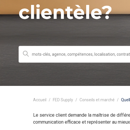
clientèle?
Accueil
FED Supply
Conseils et marché
Quel
Le service client demande la maîtrise de diffé
communication efficace et représenter au mieux 