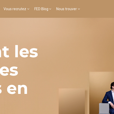
Vous recrutez
FED Blog
Nous trouver
t les
es
s en