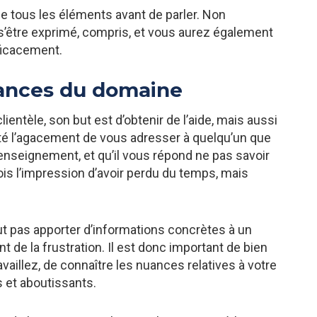
e tous les éléments avant de parler. Non
 s’être exprimé, compris, et vous aurez également
ficacement.
sances du domaine
lientèle, son but est d’obtenir de l’aide, mais aussi
é l’agacement de vous adresser à quelqu’un que
nseignement, et qu’il vous répond ne pas savoir
fois l’impression d’avoir perdu du temps, mais
ut pas apporter d’informations concrètes à un
t de la frustration. Il est donc important de bien
availlez, de connaître les nuances relatives à votre
s et aboutissants.