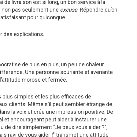
i de livraison est si long, un bon service à la
t non pas seulement une
excuse
. Répondre qu’on
 satisfaisant pour quiconque.
r des explications.
cratise de plus en plus, un peu de chaleur
différence. Une personne souriante et avenante
 l’attitude morose et fermée.
 plus simples et les plus efficaces de
é aux clients. Même s'il peut sembler étrange de
 dans la voix et crée une impression positive. De
ical et encourageant peut aider à instaurer une
u de dire simplement "Je peux vous aider ?",
ais ravi de vous aider !" transmet une attitude