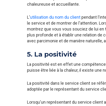
chaleureuse et accueillante.
L'
utilisation du nom du client
pendant l'int
le service et de montrer de l'attention. L
montrez que vous vous souciez de lui en t
plus profonde et à établir une relation de c
avec parcimonie et de manière naturelle, afi
5. La positivité
La positivité est en effet une compétence e
puisse être liée à la chaleur, il existe une
La positivité dans le service client se réfè
adoptée par le représentant du service clien
Lorsqu'un représentant du service client 