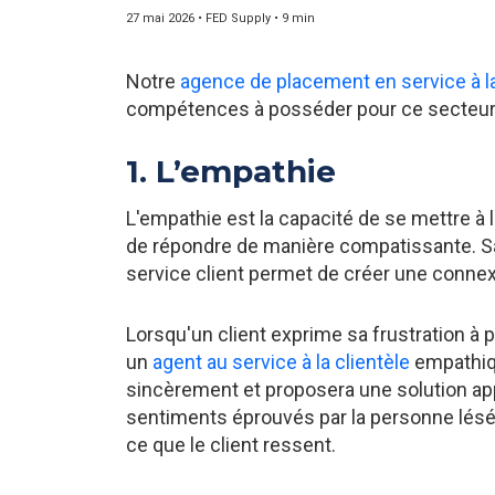
27 mai 2026 • FED Supply • 9 min
Notre
agence de placement en service à la
compétences à posséder pour ce secteur
1. L’empathie
L'empathie est la capacité de se mettre à
de répondre de manière compatissante. Sa
service client permet de créer une connex
Lorsqu'un client exprime sa frustration à 
un
agent au service à la clientèle
empathiqu
sincèrement et proposera une solution appr
sentiments éprouvés par la personne lésée,
ce que le client ressent.