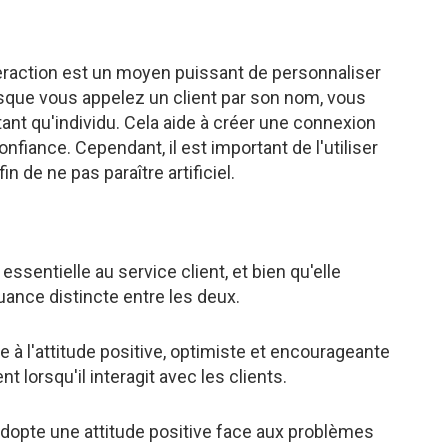
eraction est un moyen puissant de personnaliser
orsque vous appelez un client par son nom, vous
ant qu'individu. Cela aide à créer une connexion
onfiance. Cependant, il est important de l'utiliser
n de ne pas paraître artificiel.
ssentielle au service client, et bien qu'elle
 nuance distincte entre les deux.
re à l'attitude positive, optimiste et encourageante
t lorsqu'il interagit avec les clients.
adopte une attitude positive face aux problèmes