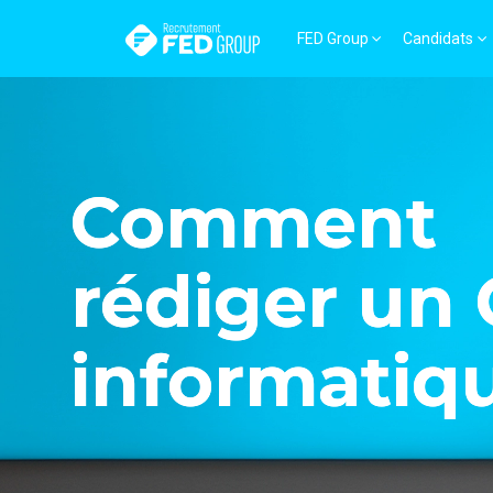
FED Group
Candidats
Comment
rédiger un
informatiq