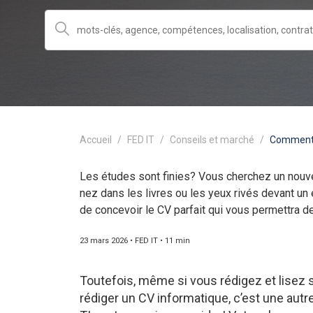
Accueil
FED IT
Conseils et marché
Comment 
Les études sont finies? Vous cherchez un nouv
nez dans les livres ou les yeux rivés devant un 
de concevoir le CV parfait qui vous permettra d
23 mars 2026 • FED IT • 11 min
Toutefois, même si vous rédigez et lisez 
rédiger un CV informatique, c’est une au