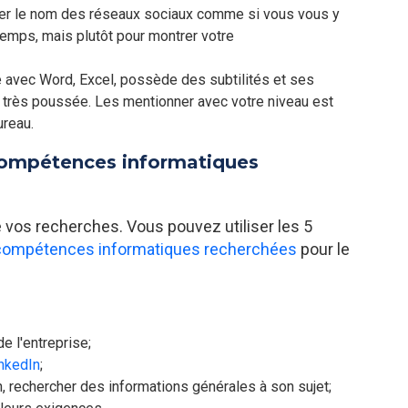
er le nom des réseaux sociaux comme si vous vous y
temps, mais plutôt pour montrer votre
e avec Word, Excel, possède des subtilités et ses
n très poussée. Les mentionner avec votre niveau est
ureau.
 compétences informatiques
 vos recherches. Vous pouvez utiliser les 5
compétences informatiques recherchées
pour le
e l'entreprise;
inkedIn
;
, rechercher des informations générales à son sujet;