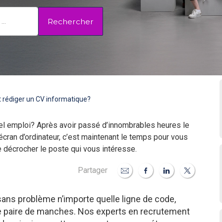
Rechercher
rédiger un CV informatique?
el emploi? Après avoir passé d’innombrables heures le
écran d’ordinateur, c’est maintenant le temps pour vous
e décrocher le poste qui vous intéresse.
Partager
sans problème n’importe quelle ligne de code,
tre paire de manches. Nos experts en recrutement