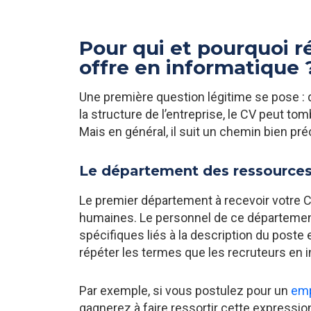
Pour qui et pourquoi r
offre en informatique 
Une première question légitime se pose : qu
la structure de l’entreprise, le CV peut 
Mais en général, il suit un chemin bien pré
Le département des ressources
Le premier département à recevoir votre 
humaines. Le personnel de ce département
spécifiques liés à la description du poste
répéter les termes que les recruteurs en 
Par exemple, si vous postulez pour un
emp
gagnerez à faire ressortir cette expressi