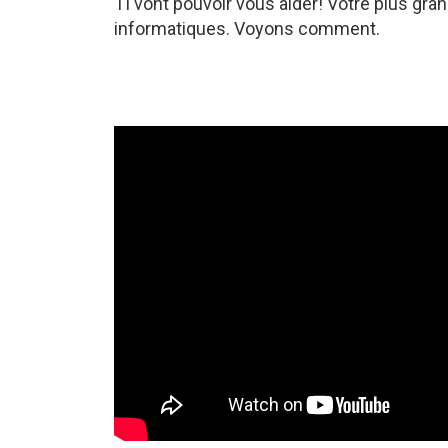
TI vont pouvoir vous aider! Votre plus g
informatiques. Voyons comment.