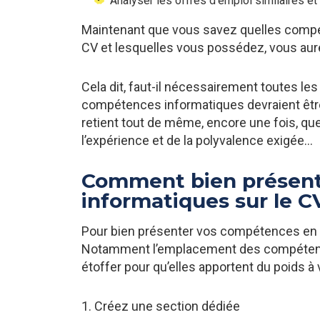
Analyser les offres d'emploi similaires et
Maintenant que vous savez quelles compét
CV et lesquelles vous possédez, vous aur
Cela dit, faut-il nécessairement toutes le
compétences informatiques devraient être 
retient tout de même, encore une fois, qu
l’expérience et de la polyvalence exigée…
Comment bien présent
informatiques sur le C
Pour bien présenter vos compétences en in
Notamment l’emplacement des compétences
étoffer pour qu’elles apportent du poids à 
1. Créez une section dédiée