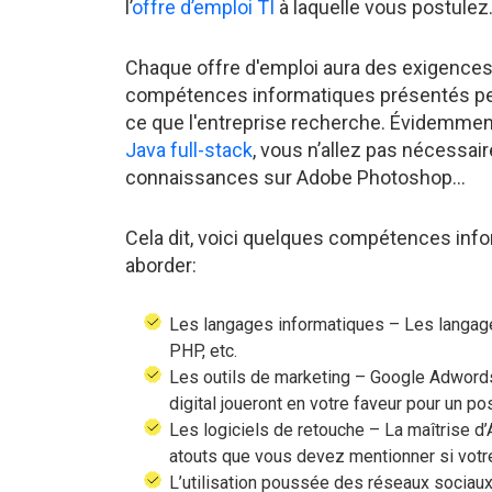
l’
offre d’emploi TI
à laquelle vous postulez
Chaque offre d'emploi aura des exigences 
compétences informatiques présentés per
ce que l'entreprise recherche. Évidemmen
Java full-stack
, vous n’allez pas nécessa
connaissances sur Adobe Photoshop…
Cela dit, voici quelques compétences in
aborder:
Les langages informatiques – Les langa
PHP, etc.
Les outils de marketing – Google Adwords
digital joueront en votre faveur pour un pos
Les logiciels de retouche – La maîtrise d
atouts que vous devez mentionner si votre
L’utilisation poussée des réseaux sociau