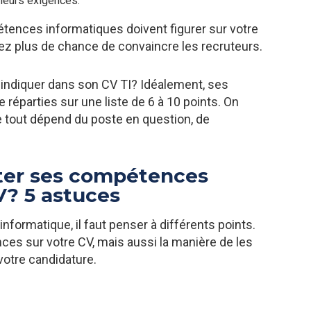
 leurs exigences.
ences informatiques doivent figurer sur votre
ez plus de chance de convaincre les recruteurs.
s indiquer dans son CV TI? Idéalement, ses
réparties sur une liste de 6 à 10 points. On
e tout dépend du poste en question, de
er ses compétences
V? 5 astuces
formatique, il faut penser à différents points.
 sur votre CV, mais aussi la manière de les
votre candidature.