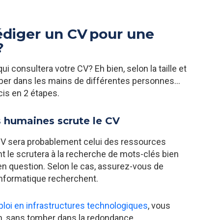
édiger un CV pour une
?
i consultera votre CV? Eh bien, selon la taille et
tomber dans les mains de différentes personnes…
cis en 2 étapes.
 humaines scrute le CV
CV sera probablement celui des ressources
 le scrutera à la recherche de mots-clés bien
 en question. Selon le cas, assurez-vous de
informatique recherchent.
loi en infrastructures technologiques
, vous
on, sans tomber dans la redondance.