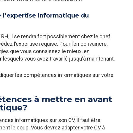
 l’expertise informatique du
RH, il se rendra fort possiblement chez le chef
sédez l’expertise requise. Pour l’en convaincre,
ogies que vous connaissez le mieux, en
r lesquels vous avez travaillé jusqu’à maintenant.
 indiquer les compétences informatiques sur votre
étences à mettre en avant
tique?
ces informatiques sur son CV, il faut être
ment le coup. Vous devrez adapter votre CV à