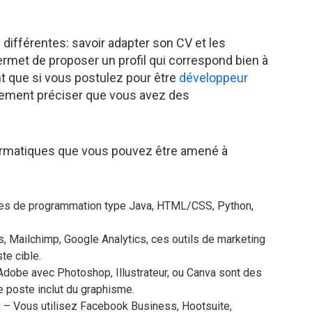
.
différentes: savoir adapter son CV et les
met de proposer un profil qui correspond bien à
t que si vous postulez pour être
développeur
irement préciser que vous avez des
formatiques que vous pouvez être amené à
ges de programmation type Java, HTML/CSS, Python,
, Mailchimp, Google Analytics, ces outils de marketing
te cible.
’Adobe avec Photoshop, Illustrateur, ou Canva sont des
 poste inclut du graphisme.
x – Vous utilisez Facebook Business, Hootsuite,