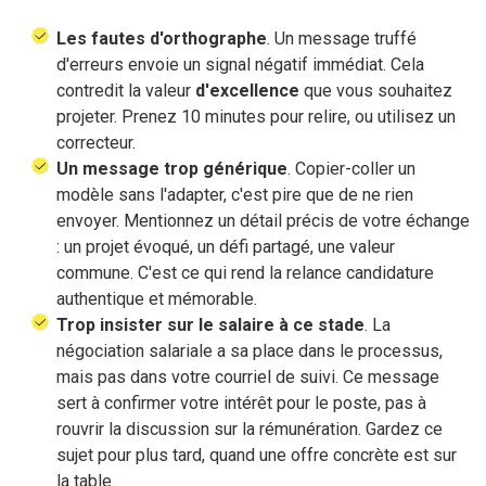
Les fautes d'orthographe
. Un message truffé
d'erreurs envoie un signal négatif immédiat. Cela
contredit la valeur
d'excellence
que vous souhaitez
projeter. Prenez 10 minutes pour relire, ou utilisez un
correcteur.
Un message trop générique
. Copier-coller un
modèle sans l'adapter, c'est pire que de ne rien
envoyer. Mentionnez un détail précis de votre échange
: un projet évoqué, un défi partagé, une valeur
commune. C'est ce qui rend la relance candidature
authentique et mémorable.
Trop insister sur le salaire à ce stade
. La
négociation salariale a sa place dans le processus,
mais pas dans votre courriel de suivi. Ce message
sert à confirmer votre intérêt pour le poste, pas à
rouvrir la discussion sur la rémunération. Gardez ce
sujet pour plus tard, quand une offre concrète est sur
la table.