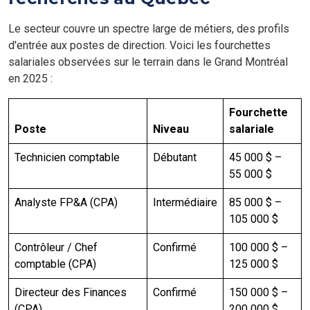
Le secteur couvre un spectre large de métiers, des profils
d'entrée aux postes de direction. Voici les fourchettes
salariales observées sur le terrain dans le Grand Montréal
en 2025 :
Fourchette
Poste
Niveau
salariale
Technicien comptable
Débutant
45 000 $ –
55 000 $
Analyste FP&A (CPA)
Intermédiaire
85 000 $ –
105 000 $
Contrôleur / Chef
Confirmé
100 000 $ –
comptable (CPA)
125 000 $
Directeur des Finances
Confirmé
150 000 $ –
(CPA)
200 000 $