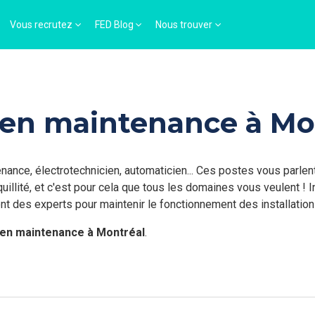
Vous recrutez
FED Blog
Nous trouver
 en maintenance à Mo
ance, électrotechnicien, automaticien... Ces postes vous parlen
uillité, et c'est pour cela que tous les domaines vous veulent ! 
t des experts pour maintenir le fonctionnement des installations
 en maintenance à Montréal
.