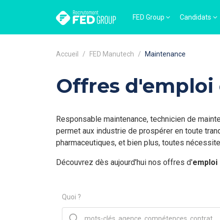
FED Group
Candidats
Accueil
FED Manutech
Maintenance
Offres d'emploi
Responsable maintenance, technicien de mainten
permet aux industrie de prospérer en toute tranq
pharmaceutiques, et bien plus, toutes nécessiten
Découvrez dès aujourd'hui nos offres d'
emploi
Quoi ?