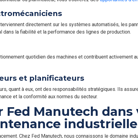
ectromécaniciens
terviennent directement sur les systèmes automatisés, les panne
l dans la fiabilité et la performance des lignes de production.
ctionnement quotidien des machines et contribuent activement au
urs et planificateurs
s, quant à eux, ont des responsabilités stratégiques. Ils assuren
mance et la conformité aux normes du secteur.
r Fed Manutech dans 
ntenance industrielle
ment. Chez Fed Manutech, nous connaissons le domaine industri