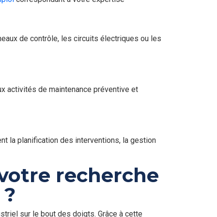
aux de contrôle, les circuits électriques ou les
x activités de maintenance préventive et
t la planification des interventions, la gestion
votre recherche
 ?
el sur le bout des doigts. Grâce à cette