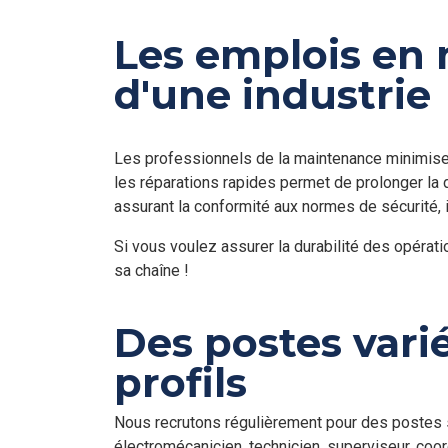
pro
Les emplois en 
pos
con
d'une industrie
Les professionnels de la maintenance minimisent 
les réparations rapides permet de prolonger la
assurant la conformité aux normes de sécurité, il
Si vous voulez assurer la durabilité des opérati
sa chaîne !
Des postes vari
profils
Nous recrutons régulièrement pour des postes s
électromécanicien, technicien, superviseur, coo