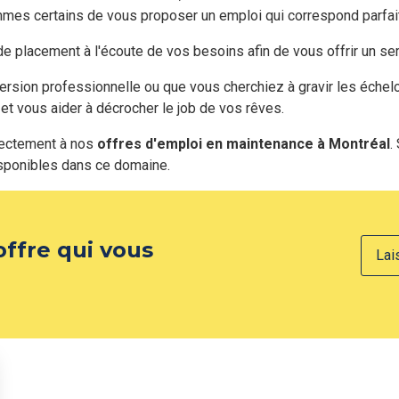
es certains de vous proposer un emploi qui correspond parfai
de placement à l'écoute de vos besoins afin de vous offrir un s
ersion professionnelle ou que vous cherchiez à gravir les éche
et vous aider à décrocher le job de vos rêves.
rectement à nos
offres d'emploi en maintenance à Montréal
.
sponibles dans ce domaine.
offre qui vous
Lai