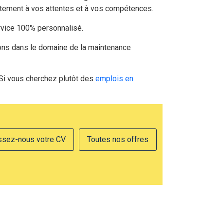
tement à vos attentes et à vos compétences.
ervice 100% personnalisé.
lons dans le domaine de la maintenance
 Si vous cherchez plutôt des
emplois en
ssez-nous votre CV
Toutes nos offres