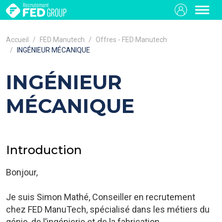
Accueil
FED Manutech
Offres - FED Manutech
INGÉNIEUR MÉCANIQUE
INGÉNIEUR
MÉCANIQUE
Introduction
Bonjour,
Je suis Simon Mathé, Conseiller en recrutement
chez FED ManuTech, spécialisé dans les métiers du
génie, de l’ingénierie et de la fabrication.