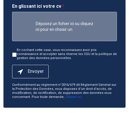
En glissant ici votre cv
*
Déposez un fichier ici ou cliquez
ici pour en choisir un.
En cochant cette case, vous reconnaissez avoir pris
connaissance et accepter sans réserve les CGU et la politique de
gestion des données personnelles.
Envoyer
Conformément au règlement n°2016/679 dit Règlement Général sur
la Protection des Données, vous disposez d’un droit d’accès, de
modification, de rectification, de suppression des données vous
concernant. Pour toute demande,
Cliquez ici
.