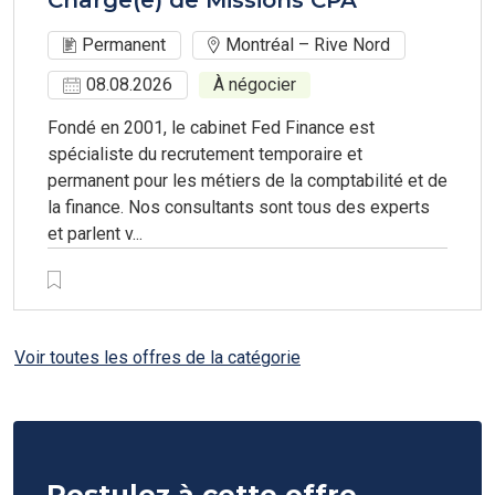
Charge(e) de Missions CPA
Permanent
Montréal – Rive Nord
08.08.2026
À négocier
Fondé en 2001, le cabinet Fed Finance est
spécialiste du recrutement temporaire et
permanent pour les métiers de la comptabilité et de
la finance. Nos consultants sont tous des experts
et parlent v...
Voir toutes les offres de la catégorie
Postulez à cette offre