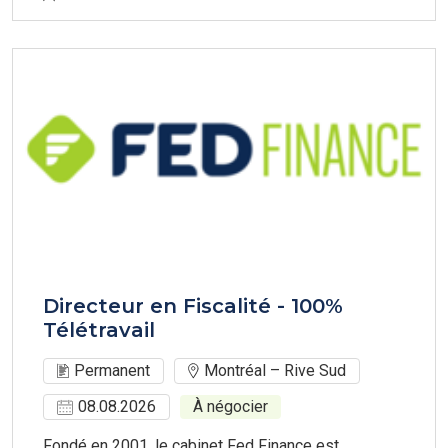
Directeur en Fiscalité - 100%
Télétravail
Permanent
Montréal – Rive Sud
08.08.2026
À négocier
Fondé en 2001, le cabinet Fed Finance est